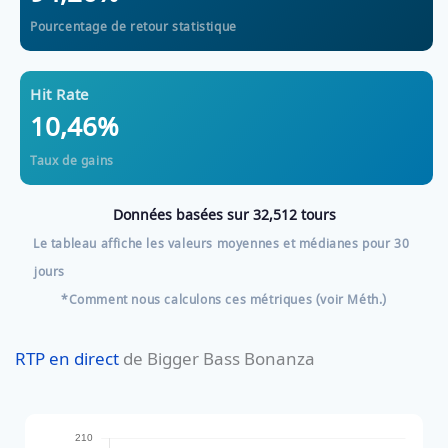
Pourcentage de retour statistique
Hit Rate
10,46%
Taux de gains
Données basées sur 32,512 tours
Le tableau affiche les valeurs moyennes et médianes pour 30
jours
*Comment nous calculons ces métriques (voir Méth.)
RTP en direct
de Bigger Bass Bonanza