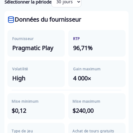
Sélectionner la période
Données du fournisseur
Fournisseur
RTP
Pragmatic Play
96,71%
Volatilité
Gain maximum
High
4 000×
Mise minimum
Mise maximum
$0,12
$240,00
Type de jeu
Achat de tours gratuits