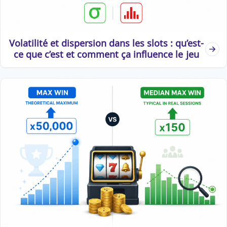
Volatilité et dispersion dans les slots : qu’est-
ce que c’est et comment ça influence le jeu