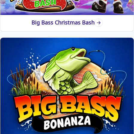
Big Bass Christmas Bash