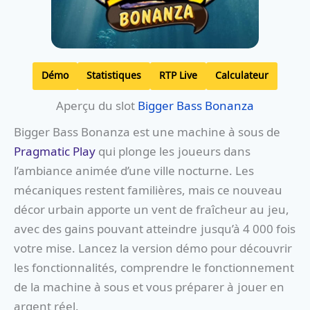
Démo
Statistiques
RTP Live
Calculateur
Aperçu du slot
Bigger Bass Bonanza
Bigger Bass Bonanza est une machine à sous de
Pragmatic Play
qui plonge les joueurs dans
l’ambiance animée d’une ville nocturne. Les
mécaniques restent familières, mais ce nouveau
décor urbain apporte un vent de fraîcheur au jeu,
avec des gains pouvant atteindre jusqu’à 4 000 fois
votre mise. Lancez la version démo pour découvrir
les fonctionnalités, comprendre le fonctionnement
de la machine à sous et vous préparer à jouer en
argent réel.