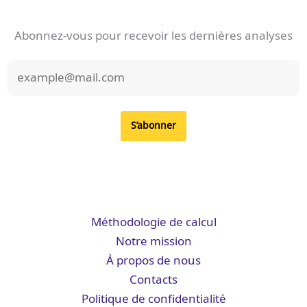
Abonnez-vous pour recevoir les dernières analyses
Méthodologie de calcul
Notre mission
À propos de nous
Contacts
Politique de confidentialité