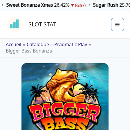
as
26,42%
•
Sugar Rush
25,70%
•
Sugar Ru
▼ (-3,97)
▼ (-0,10)
Skip
to
SLOT STAT
Mai
content
Me
Accueil
Catalogue
Pragmatic Play
Bigger Bass Bonanza