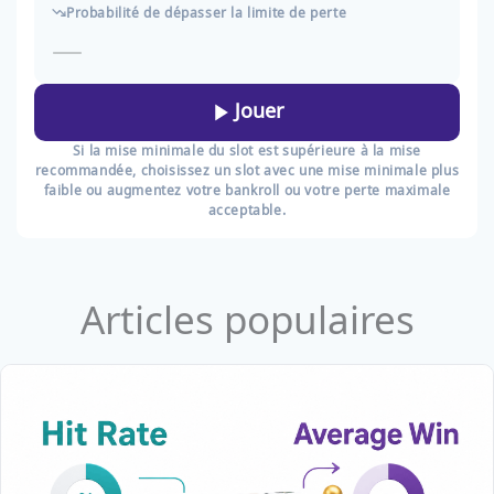
Probabilité de dépasser la limite de perte
—
Jouer
Si la mise minimale du slot est supérieure à la mise
recommandée, choisissez un slot avec une mise minimale plus
faible ou augmentez votre bankroll ou votre perte maximale
acceptable.
Articles populaires