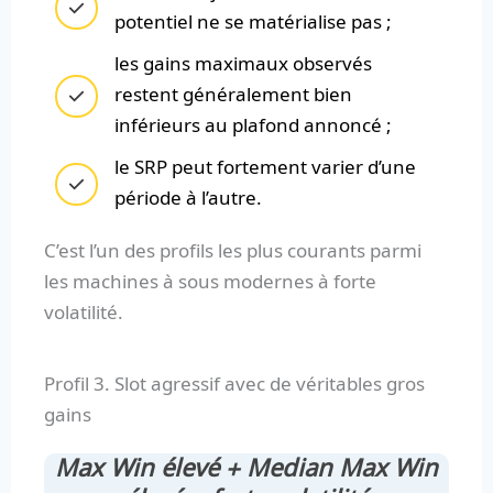
potentiel ne se matérialise pas ;
les gains maximaux observés
restent généralement bien
inférieurs au plafond annoncé ;
le SRP peut fortement varier d’une
période à l’autre.
C’est l’un des profils les plus courants parmi
les machines à sous modernes à forte
volatilité.
Profil 3. Slot agressif avec de véritables gros
gains
Max Win élevé + Median Max Win