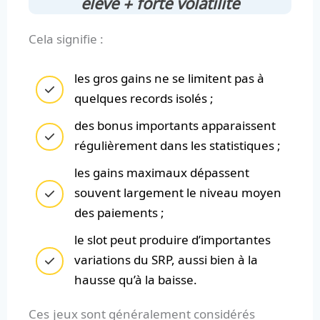
élevé + forte volatilité
Cela signifie :
les gros gains ne se limitent pas à
quelques records isolés ;
des bonus importants apparaissent
régulièrement dans les statistiques ;
les gains maximaux dépassent
souvent largement le niveau moyen
des paiements ;
le slot peut produire d’importantes
variations du SRP, aussi bien à la
hausse qu’à la baisse.
Ces jeux sont généralement considérés