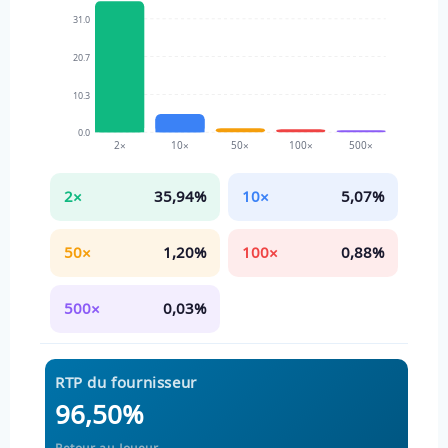
31.0
20.7
10.3
0.0
2×
10×
50×
100×
500×
2×
35,94%
10×
5,07%
50×
1,20%
100×
0,88%
500×
0,03%
RTP du fournisseur
96,50%