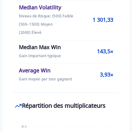
Median Volatility
Niveau de Risque: (500) Faible
1 301,33
(500–1500) Moyen
(2000) Élevé
Median Max Win
143,5×
Gain Important typique
Average Win
3,93×
Gain moyen par tour gagnant
Répartition des multiplicateurs
41.3