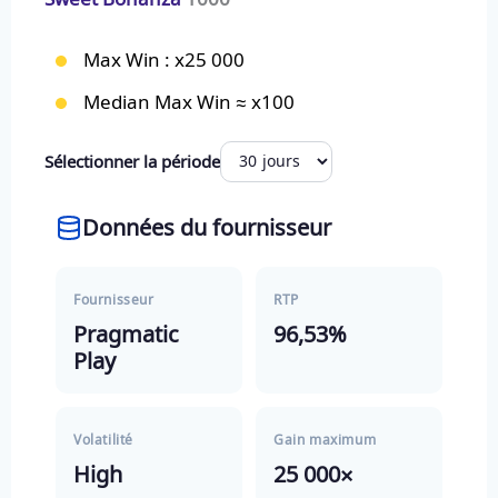
Max Win : x25 000
Median Max Win ≈ x100
Sélectionner la période
Données du fournisseur
Fournisseur
RTP
Pragmatic
96,53%
Play
Volatilité
Gain maximum
High
25 000×