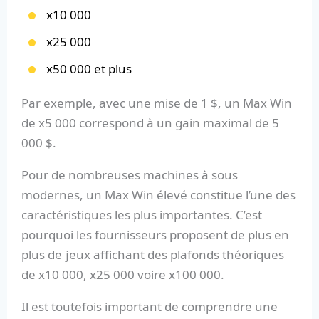
x10 000
x25 000
x50 000 et plus
Par exemple, avec une mise de 1 $, un Max Win
de x5 000 correspond à un gain maximal de 5
000 $.
Pour de nombreuses machines à sous
modernes, un Max Win élevé constitue l’une des
caractéristiques les plus importantes. C’est
pourquoi les fournisseurs proposent de plus en
plus de jeux affichant des plafonds théoriques
de x10 000, x25 000 voire x100 000.
Il est toutefois important de comprendre une