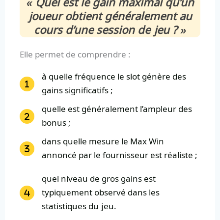
« Quel est le gain maximal qu’un
joueur obtient généralement au
cours d’une session de jeu ? »
Elle permet de comprendre :
à quelle fréquence le slot génère des
gains significatifs ;
quelle est généralement l’ampleur des
bonus ;
dans quelle mesure le Max Win
annoncé par le fournisseur est réaliste ;
quel niveau de gros gains est
typiquement observé dans les
statistiques du jeu.