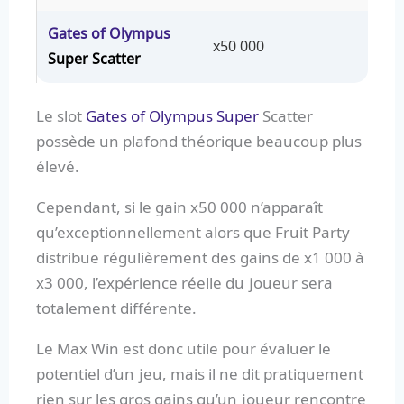
Gates of Olympus
x50 000
Super Scatter
Le slot
Gates of Olympus Super
Scatter
possède un plafond théorique beaucoup plus
élevé.
Cependant, si le gain x50 000 n’apparaît
qu’exceptionnellement alors que Fruit Party
distribue régulièrement des gains de x1 000 à
x3 000, l’expérience réelle du joueur sera
totalement différente.
Le Max Win est donc utile pour évaluer le
potentiel d’un jeu, mais il ne dit pratiquement
rien sur les gros gains qu’un joueur rencontre