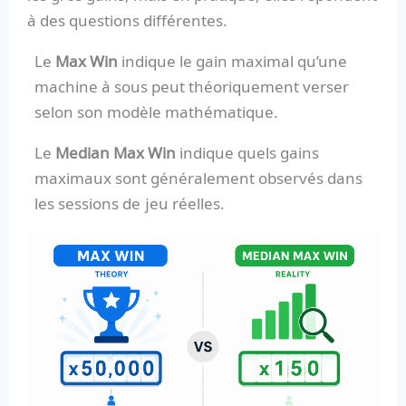
à des questions différentes.
Le
Max Win
indique le gain maximal qu’une
machine à sous peut théoriquement verser
selon son modèle mathématique.
Le
Median Max Win
indique quels gains
maximaux sont généralement observés dans
les sessions de jeu réelles.