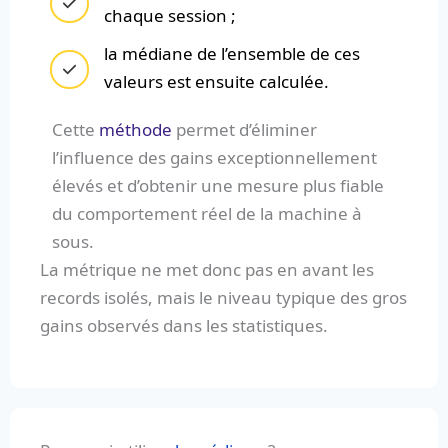
chaque session ;
la médiane de l’ensemble de ces
valeurs est ensuite calculée.
Cette
méthode
permet d’éliminer
l’influence des gains exceptionnellement
élevés et d’obtenir une mesure plus fiable
du comportement réel de la machine à
sous.
La métrique ne met donc pas en avant les
records isolés, mais le niveau typique des gros
gains observés dans les statistiques.