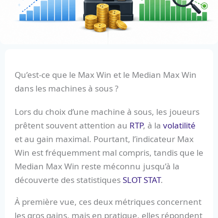
Qu’est-ce que le Max Win et le Median Max Win
dans les machines à sous ?
Lors du choix d’une machine à sous, les joueurs
prêtent souvent attention au
RTP
, à la
volatilité
et au gain maximal. Pourtant, l’indicateur Max
Win est fréquemment mal compris, tandis que le
Median Max Win reste méconnu jusqu’à la
découverte des statistiques
SLOT STAT
.
À première vue, ces deux métriques concernent
les gros gains, mais en pratique, elles répondent