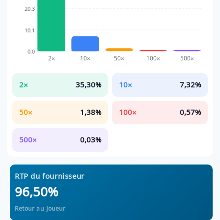
20.3
10.1
0.0
2×
10×
50×
100×
500×
2×
35,30%
10×
7,32%
50×
1,38%
100×
0,57%
500×
0,03%
RTP du fournisseur
96,50%
Retour au Joueur