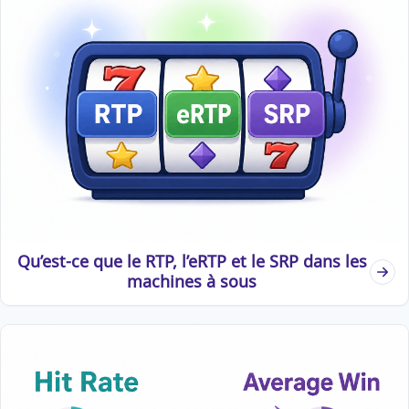
Qu’est-ce que le RTP, l’eRTP et le SRP dans les
machines à sous