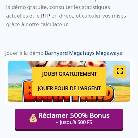
la démo gratuite, consulter les statistiques
actuelles et le
RTP
en direct, et calculer vos mises
grâce à notre calculateur.
Jouer à la démo
Barnyard Megahays Megaways
⛶
JOUER GRATUITEMENT
JOUER POUR DE L‘ARGENT
Réclamer 500% Bonus
+ jusqu’à 500 FS