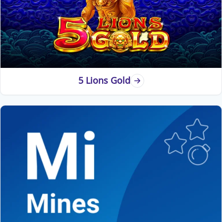
5 Lions Gold