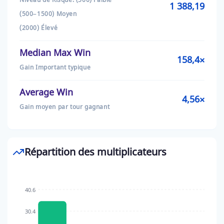
Niveau de Risque: (500) Faible
1 388,19
(500–1500) Moyen
(2000) Élevé
Median Max Win
158,4×
Gain Important typique
Average Win
4,56×
Gain moyen par tour gagnant
Répartition des multiplicateurs
40.6
30.4