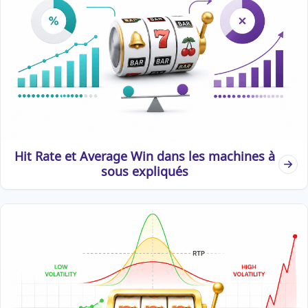
Hit Rate et Average Win dans les machines à
sous expliqués