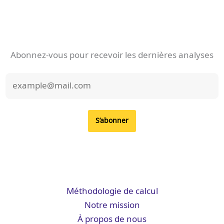
Abonnez-vous pour recevoir les dernières analyses
Méthodologie de calcul
Notre mission
À propos de nous