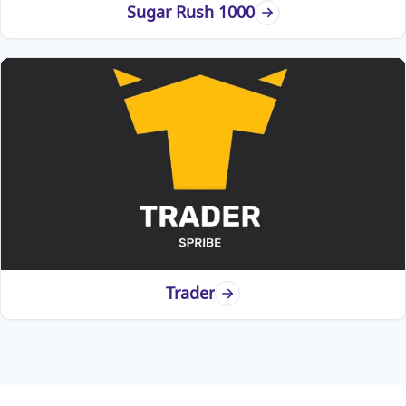
Sugar Rush 1000
Trader