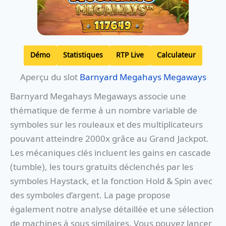
Démo
Statistiques
RTP Live
Calculateur
Aperçu du slot
Barnyard Megahays Megaways
Barnyard Megahays Megaways associe une
thématique de ferme à un nombre variable de
symboles sur les rouleaux et des multiplicateurs
pouvant atteindre 2000x grâce au Grand Jackpot.
Les mécaniques clés incluent les gains en cascade
(tumble), les tours gratuits déclenchés par les
symboles Haystack, et la fonction Hold & Spin avec
des symboles d’argent. La page propose
également notre analyse détaillée et une sélection
de machines à sous similaires. Vous pouvez lancer