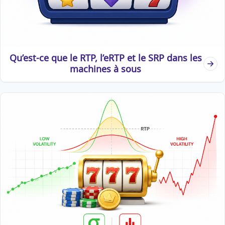
Qu’est-ce que le RTP, l’eRTP et le SRP dans les
machines à sous