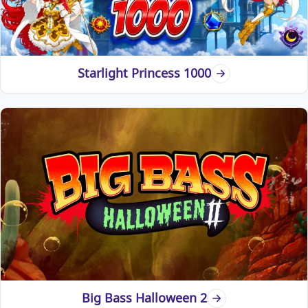
Starlight Princess 1000
Big Bass Halloween 2