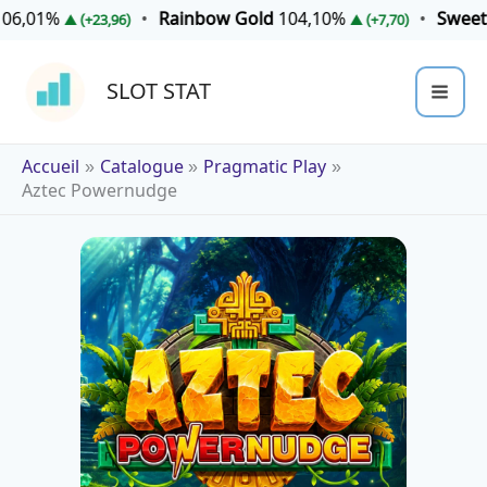
nbow Gold
104,10%
•
Sweet Bonanza 1000
103,02
▲ (+7,70)
Skip
to
SLOT STAT
Mai
content
Me
Accueil
Catalogue
Pragmatic Play
Aztec Powernudge