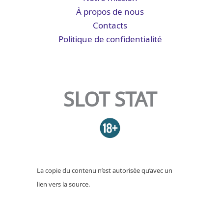
À propos de nous
Contacts
Politique de confidentialité
SLOT STAT
La copie du contenu n’est autorisée qu’avec un
lien vers la source.