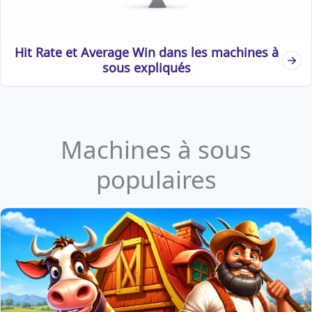
Hit Rate et Average Win dans les machines à
sous expliqués
Machines à sous
populaires