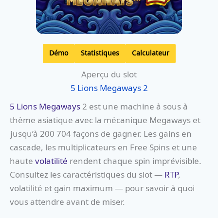
Démo
Statistiques
Calculateur
Aperçu du slot
5 Lions Megaways 2
5 Lions Megaways
2 est une machine à sous à
thème asiatique avec la mécanique Megaways et
jusqu’à 200 704 façons de gagner. Les gains en
cascade, les multiplicateurs en Free Spins et une
haute
volatilité
rendent chaque spin imprévisible.
Consultez les caractéristiques du slot —
RTP
,
volatilité et gain maximum — pour savoir à quoi
vous attendre avant de miser.