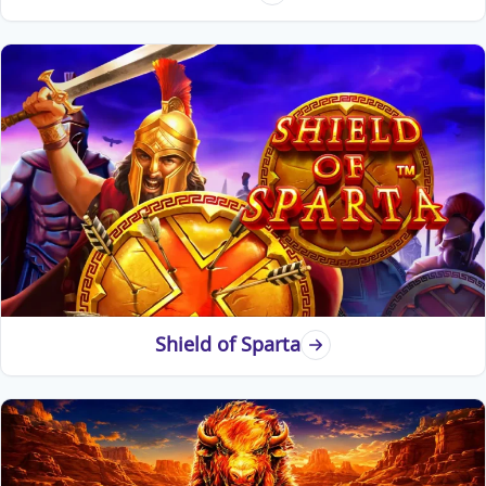
Shield of Sparta