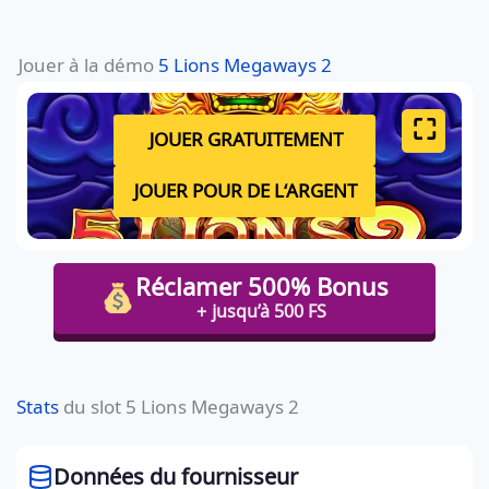
Jouer à la démo
5 Lions Megaways 2
⛶
JOUER GRATUITEMENT
JOUER POUR DE L‘ARGENT
Réclamer 500% Bonus
+ jusqu’à 500 FS
Stats
du slot 5 Lions Megaways 2
Données du fournisseur