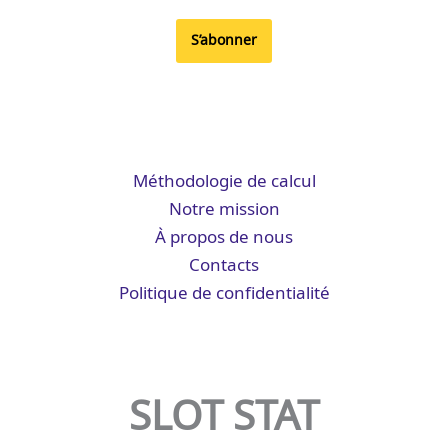
Méthodologie de calcul
Notre mission
À propos de nous
Contacts
Politique de confidentialité
SLOT STAT