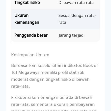
Tingkat risiko
Di bawah rata-rata
Ukuran
Sesuai dengan rata-
kemenangan
rata
Pengganda besar
Jarang terjadi
Kesimpulan Umum
Berdasarkan keseluruhan indikator, Book of
Tut Megaways memiliki profil statistik
moderat dengan tingkat risiko di bawah
rata-rata.
Frekuensi kemenangan berada di bawah
rata-rata, sementara ukuran pembayaran