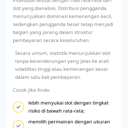
individual sesuai dengan nilai rata-rata dari
slot yang dianalisis. Distribusi pengganda
menunjukkan dominasi kemenangan kecil,
sedangkan pengganda besar tetap menjadi
bagian yang jarang dalam struktur
pembayaran secara keseluruhan.
Secara umum, statistik menunjukkan slot
tanpa kecenderungan yang jelas ke arah
volatilitas tinggi atau kemenangan besar
dalam satu kali pembayaran.
Cocok jika Anda:
lebih menyukai slot dengan tingkat
risiko di bawah rata-rata;
memilih permainan dengan ukuran