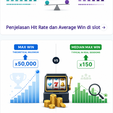
Penjelasan Hit Rate dan Average Win di slot