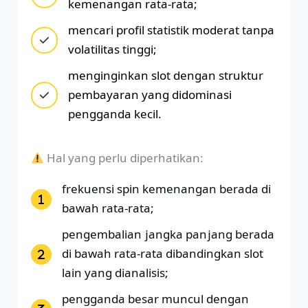
kemenangan rata-rata;
mencari profil statistik moderat tanpa
volatilitas tinggi;
menginginkan slot dengan struktur
pembayaran yang didominasi
pengganda kecil.
Hal yang perlu diperhatikan:
frekuensi spin kemenangan berada di
bawah rata-rata;
pengembalian jangka panjang berada
di bawah rata-rata dibandingkan slot
lain yang dianalisis;
pengganda besar muncul dengan