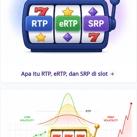
Apa itu RTP, eRTP, dan SRP di slot