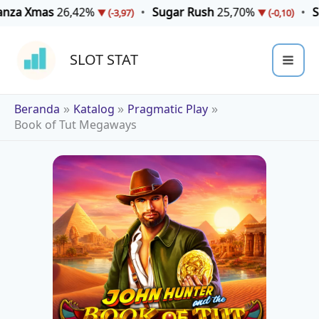
•
Sugar Rush
25,70%
•
Sugar Rush 1000
25
(-3,97)
▼ (-0,10)
Skip
to
SLOT STAT
Mai
content
Me
Beranda
Katalog
Pragmatic Play
Book of Tut Megaways