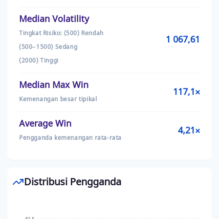
Median Volatility
Tingkat Risiko: (500) Rendah
1 067,61
(500–1500) Sedang
(2000) Tinggi
Median Max Win
117,1×
Kemenangan besar tipikal
Average Win
4,21×
Pengganda kemenangan rata-rata
Distribusi Pengganda
40.5