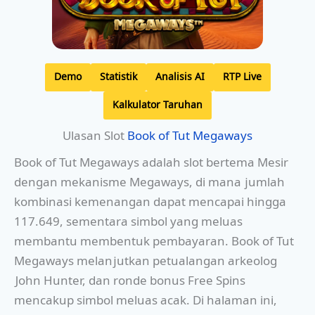
Demo
Statistik
Analisis AI
RTP Live
Kalkulator Taruhan
Ulasan Slot
Book of Tut Megaways
Book of Tut Megaways adalah slot bertema Mesir
dengan mekanisme Megaways, di mana jumlah
kombinasi kemenangan dapat mencapai hingga
117.649, sementara simbol yang meluas
membantu membentuk pembayaran. Book of Tut
Megaways melanjutkan petualangan arkeolog
John Hunter, dan ronde bonus Free Spins
mencakup simbol meluas acak. Di halaman ini,