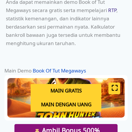
Anda dapat memainkan demo Book of Tut
Megaways secara gratis serta mempelajari
RTP
,
statistik kemenangan, dan indikator lainnya
berdasarkan sesi permainan nyata. Kalkulator
bankroll bawaan juga tersedia untuk membantu
menghitung ukuran taruhan.
Main Demo
Book Of Tut Megaways
⛶
MAIN GRATIS
MAIN DENGAN UANG
Ambil Bonus 500%