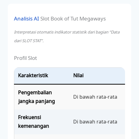
Analisis AI
Slot Book of Tut Megaways
Interpretasi otomatis indikator statistik dari bagian “Data
dari SLOT STAT”.
Profil Slot
Karakteristik
Nilai
Pengembalian
Di bawah rata-rata
jangka panjang
Frekuensi
Di bawah rata-rata
kemenangan