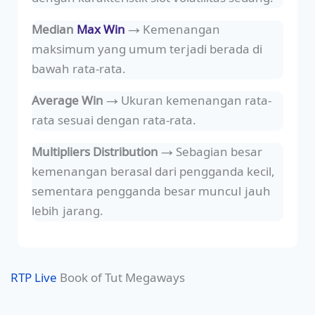
Median
Max Win
→ Kemenangan
maksimum yang umum terjadi berada di
bawah rata-rata.
Average Win
→ Ukuran kemenangan rata-
rata sesuai dengan rata-rata.
Multipliers Distribution
→ Sebagian besar
kemenangan berasal dari pengganda kecil,
sementara pengganda besar muncul jauh
lebih jarang.
RTP Live
Book of Tut Megaways