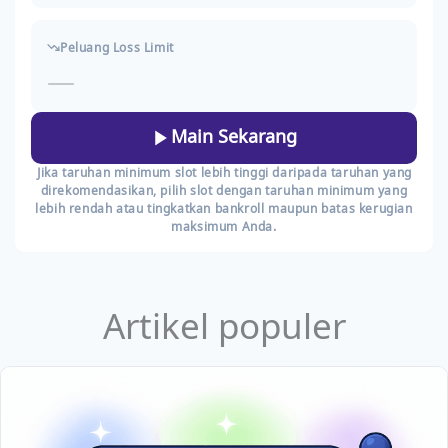
Peluang Loss Limit
—
Main Sekarang
Jika taruhan minimum slot lebih tinggi daripada taruhan yang
direkomendasikan, pilih slot dengan taruhan minimum yang
lebih rendah atau tingkatkan bankroll maupun batas kerugian
maksimum Anda.
Artikel populer