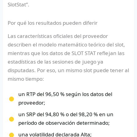
SlotStat”.
Por qué los resultados pueden diferir
Las características oficiales del proveedor
describen el modelo matemático teórico del slot,
mientras que los datos de SLOT STAT reflejan las
estadísticas de las sesiones de juego ya
disputadas. Por eso, un mismo slot puede tener al
mismo tiempo:
un RTP del 96,50 % según los datos del
proveedor;
un SRP del 94,80 % o del 98,20 % en un
período de observación determinado;
una volatilidad declarada Alta;