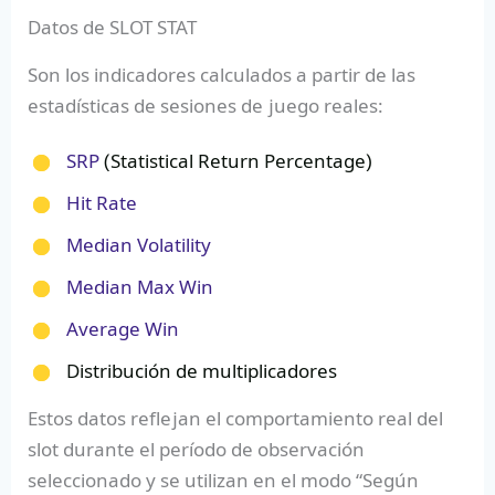
Datos de SLOT STAT
Son los indicadores calculados a partir de las
estadísticas de sesiones de juego reales:
SRP
(Statistical Return Percentage)
Hit Rate
Median Volatility
Median Max Win
Average Win
Distribución de multiplicadores
Estos datos reflejan el comportamiento real del
slot durante el período de observación
seleccionado y se utilizan en el modo “Según