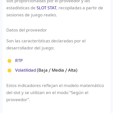
slot proporcionadas por el proveedor y las
estadísticas de
SLOT STAT
, recopiladas a partir de
sesiones de juego reales.
Datos del proveedor
Son las características declaradas por el
desarrollador del juego:
RTP
Volatilidad
(Baja / Media / Alta)
Estos indicadores reflejan el modelo matemático
del slot y se utilizan en el modo “Según el
proveedor”.