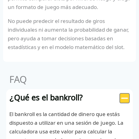
un formato de juego más adecuado.
No puede predecir el resultado de giros
individuales ni aumenta la probabilidad de ganar,
pero ayuda a tomar decisiones basadas en
estadísticas y en el modelo matemático del slot.
FAQ
¿Qué es el bankroll?
El bankroll es la cantidad de dinero que estás
dispuesto a utilizar en una sesión de juego. La
calculadora usa este valor para calcular la