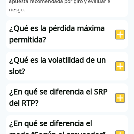
apuesta recomendada por giro y evaluar el
riesgo.
¿Qué es la pérdida máxima
permitida?
¿Qué es la volatilidad de un
slot?
¿En qué se diferencia el SRP
del RTP?
¿En qué se diferencia el