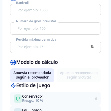
Bankroll
Número de giros previstos
Pérdida máxima permitida
%
Modelo de cálculo
Apuesta recomendada
Apuesta recomendada
según el proveedor
según SlotStat
Estilo de juego
Conservador
Riesgo: 10 %
Equilibrado