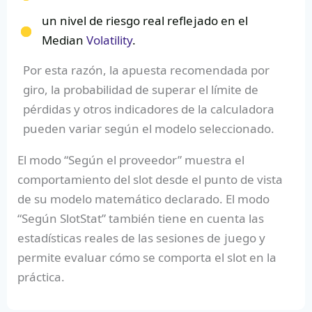
un nivel de riesgo real reflejado en el
Median
Volatility
.
Por esta razón, la apuesta recomendada por
giro, la probabilidad de superar el límite de
pérdidas y otros indicadores de la calculadora
pueden variar según el modelo seleccionado.
El modo “Según el proveedor” muestra el
comportamiento del slot desde el punto de vista
de su modelo matemático declarado. El modo
“Según SlotStat” también tiene en cuenta las
estadísticas reales de las sesiones de juego y
permite evaluar cómo se comporta el slot en la
práctica.