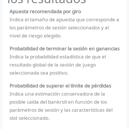
Apuesta recomendada por giro
Indica el tamaño de apuesta que corresponde a
los parámetros de sesión seleccionados y al
nivel de riesgo elegido.
Probabilidad de terminar la sesión en ganancias
Indica la probabilidad estadística de que el
resultado global de la sesión de juego
seleccionada sea positivo.
Probabilidad de superar el límite de pérdidas
Indica una estimación conservadora de la
posible caída del bankroll en función de los
parámetros de sesión y las características del
slot seleccionado.