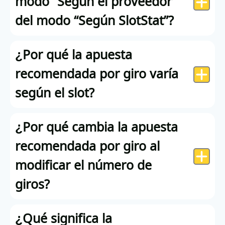
modo “Según el proveedor”
del modo “Según SlotStat”?
¿Por qué la apuesta
recomendada por giro varía
según el slot?
¿Por qué cambia la apuesta
recomendada por giro al
modificar el número de
giros?
¿Qué significa la