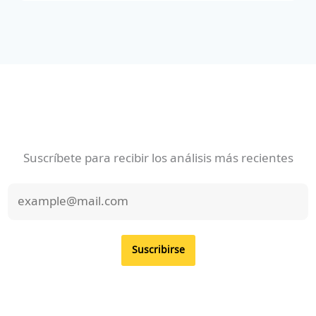
Suscríbete para recibir los análisis más recientes