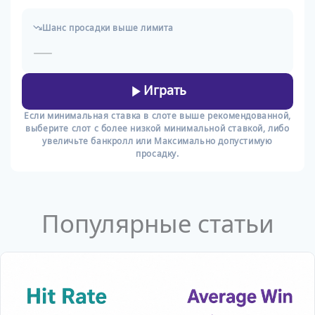
Шанс просадки выше лимита
—
Играть
Если минимальная ставка в слоте выше рекомендованной,
выберите слот с более низкой минимальной ставкой, либо
увеличьте банкролл или Максимально допустимую
просадку.
Популярные статьи