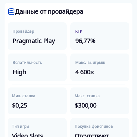
Данные от провайдера
Провайдер
RTP
Pragmatic Play
96,77%
Волатильность
Макс. выигрыш
High
4 600×
Мин. ставка
Макс. ставка
$0,25
$300,00
Тип игры
Покупка фриспинов
Video Slots
Отсутствует