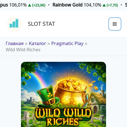
Rainbow Gold
104,10%
•
Sweet Bonanza 1000
10
▲ (+7,70)
Skip
to
SLOT STAT
Mai
content
Me
Главная
Каталог
Pragmatic Play
Wild Wild Riches