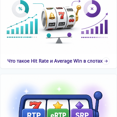
Что такое Hit Rate и Average Win в слотах