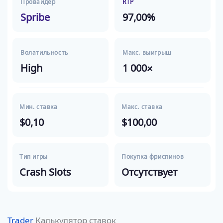
Провайдер
RTP
Spribe
97,00%
Волатильность
Макс. выигрыш
High
1 000×
Мин. ставка
Макс. ставка
$0,10
$100,00
Тип игры
Покупка фриспинов
Crash Slots
Отсутствует
Trader
Калькулятор ставок