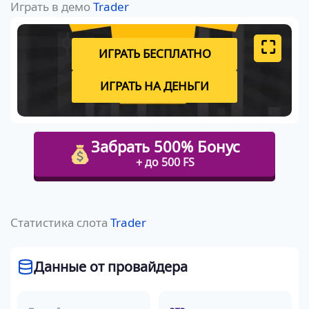
Играть в демо
Trader
⛶
ИГРАТЬ БЕСПЛАТНО
ИГРАТЬ НА ДЕНЬГИ
Забрать 500% Бонус
+ до 500 FS
Статистика слота
Trader
Данные от провайдера