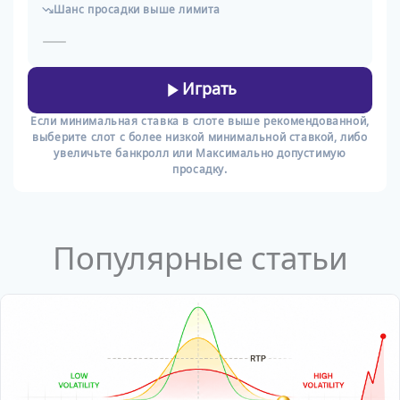
Шанс просадки выше лимита
—
Играть
Если минимальная ставка в слоте выше рекомендованной,
выберите слот с более низкой минимальной ставкой, либо
увеличьте банкролл или Максимально допустимую
просадку.
Популярные статьи