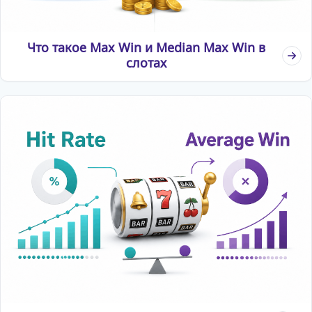
Что такое Max Win и Median Max Win в
слотах