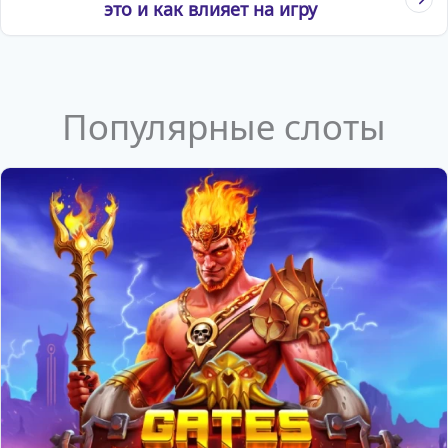
это и как влияет на игру
Популярные слоты