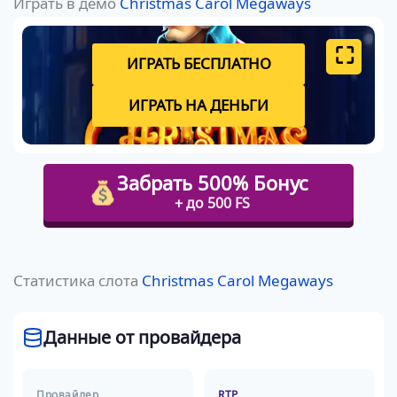
Играть в демо
Christmas Carol Megaways
⛶
ИГРАТЬ БЕСПЛАТНО
ИГРАТЬ НА ДЕНЬГИ
Забрать 500% Бонус
+ до 500 FS
Статистика слота
Christmas Carol Megaways
Данные от провайдера
Провайдер
RTP