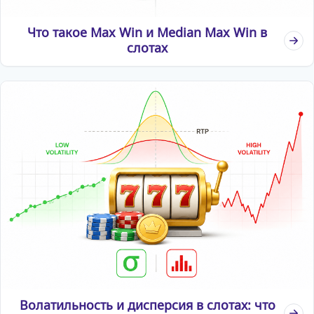
Что такое Max Win и Median Max Win в
слотах
Волатильность и дисперсия в слотах: что