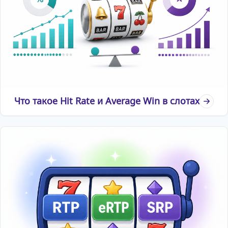
Что такое Hit Rate и Average Win в слотах