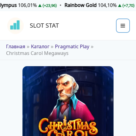
•
Rainbow Gold
104,10%
•
Sweet Bonanza 1
23,96)
▲ (+7,70)
Skip
to
SLOT STAT
Mai
content
Me
Главная
Каталог
Pragmatic Play
Christmas Carol Megaways