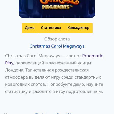
Демо
Статистика
Калькулятор
Обзор слота
Christmas Carol Megaways
Christmas Carol Megaways — слот от
Pragmatic
Play
, переносящий в заснеженный улицы
Лондона. Таинственная рождественская
атмосфера выделяют игру среди стандартных
новогодних слотов. Попробуйте демо, изучите
статистику и заходите в игру подготовленным.