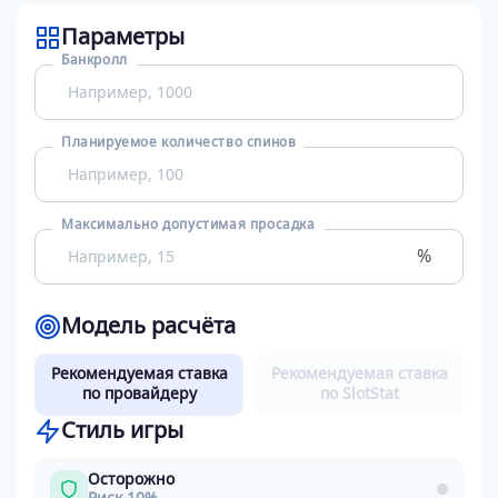
Параметры
Банкролл
Планируемое количество спинов
Максимально допустимая просадка
%
Модель расчёта
Рекомендуемая ставка
Рекомендуемая ставка
по провайдеру
по SlotStat
Стиль игры
Осторожно