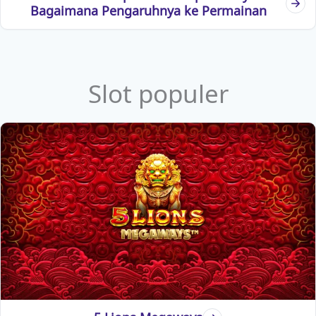
Bagaimana Pengaruhnya ke Permainan
Slot populer