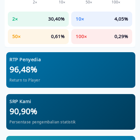
2×
10×
50×
100×
2×
30,40%
10×
4,05%
50×
0,61%
100×
0,29%
RTP Penyedia
96,48%
Return to Player
SRP Kami
90,90%
Persentase pengembalian statistik