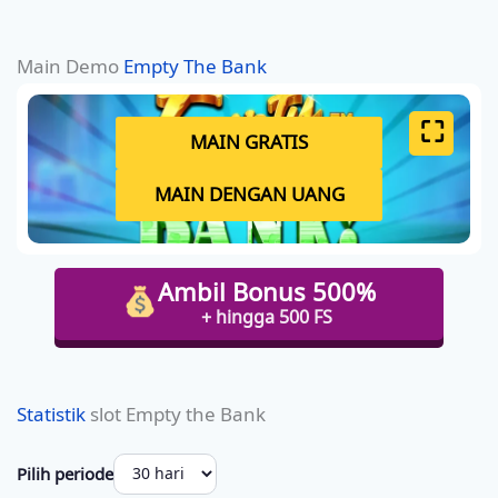
Main Demo
Empty The Bank
⛶
MAIN GRATIS
MAIN DENGAN UANG
Ambil Bonus 500%
+ hingga 500 FS
Statistik
slot Empty the Bank
Pilih periode