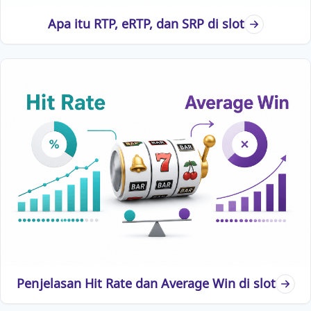
Apa itu RTP, eRTP, dan SRP di slot
Penjelasan Hit Rate dan Average Win di slot