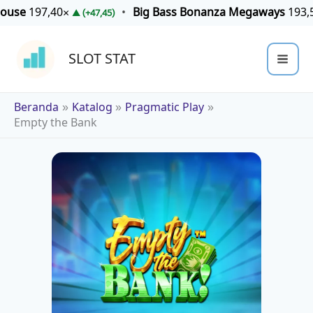
Big Bass Bonanza Megaways
193,55×
•
Bigger B
▼ (-36,50)
Skip
to
SLOT STAT
Mai
content
Me
Beranda
Katalog
Pragmatic Play
Empty the Bank