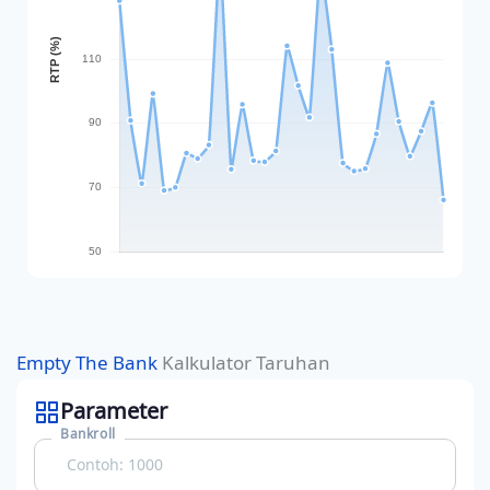
Empty The Bank
Kalkulator Taruhan
Parameter
Bankroll