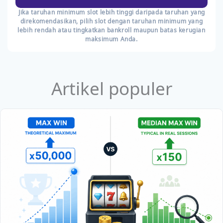
Jika taruhan minimum slot lebih tinggi daripada taruhan yang
direkomendasikan, pilih slot dengan taruhan minimum yang
lebih rendah atau tingkatkan bankroll maupun batas kerugian
maksimum Anda.
Artikel populer